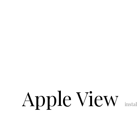
Apple View
insta