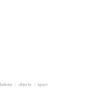
llations
objects
space